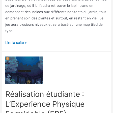
de jardinage, où il lui faudra retrouver le lapin blanc en
demandant des indices aux différents habitants du jardin, tout
en prenant soin des plantes et surtout, en restant en vie…Le
jeu aura plusieurs niveaux et sera basé sur une map tiled de
type …
Réalisation
Lire la suite »
étudiante
:
Alice
In
Jardiland
Réalisation étudiante :
L’Experience Physique