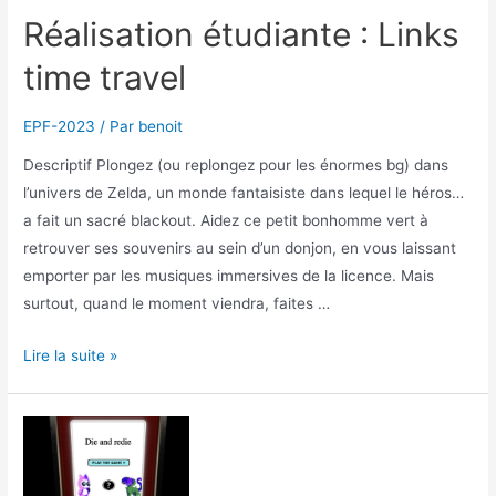
Réalisation étudiante : Links
time travel
EPF-2023
/ Par
benoit
Descriptif Plongez (ou replongez pour les énormes bg) dans
l’univers de Zelda, un monde fantaisiste dans lequel le héros…
a fait un sacré blackout. Aidez ce petit bonhomme vert à
retrouver ses souvenirs au sein d’un donjon, en vous laissant
emporter par les musiques immersives de la licence. Mais
surtout, quand le moment viendra, faites …
Réalisation
Lire la suite »
étudiante
:
Links
time
travel