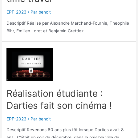
EPF-2023
/ Par
benoit
Descriptif Réalisé par Alexandre Marchand-Fournie, Theophile
Bihr, Emilien Loret et Benjamin Crettiez
Réalisation étudiante :
Darties fait son cinéma !
EPF-2023
/ Par
benoit
Descriptif Revenons 60 ans plus tôt lorsque Darties avait 8
ans…C’était un soir de décembre, dans la paisible ville de