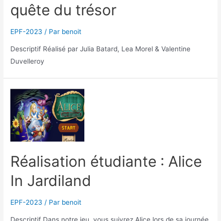
quête du trésor
EPF-2023
/ Par
benoit
Descriptif Réalisé par Julia Batard, Lea Morel & Valentine
Duvelleroy
Réalisation étudiante : Alice
In Jardiland
EPF-2023
/ Par
benoit
Descriptif Dans notre jeu, vous suivrez Alice lors de sa journée