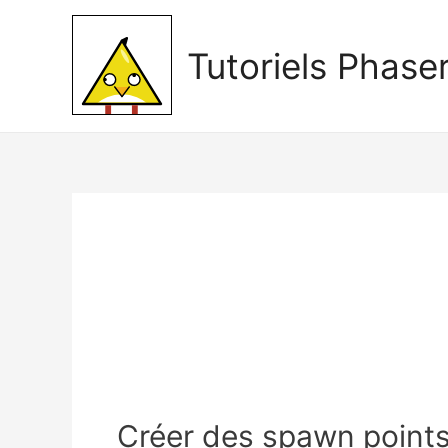
Tutoriels Phase
Créer des spawn points 