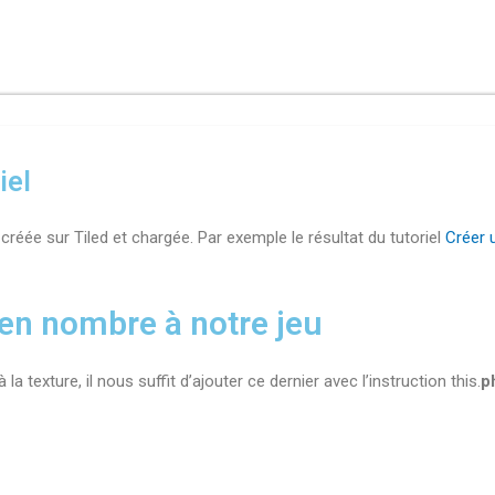
iel
créée sur Tiled et chargée. Par exemple le résultat du tutoriel
Créer u
 en nombre à notre jeu
a texture, il nous suffit d’ajouter ce dernier avec l’instruction this.
p