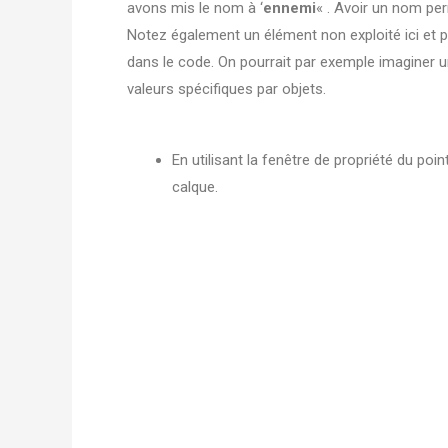
avons mis le nom à ‘
ennemi
« . Avoir un nom per
Notez également un élément non exploité ici et pou
dans le code. On pourrait par exemple imaginer u
valeurs spécifiques par objets.
En utilisant la fenêtre de propriété du poi
calque.