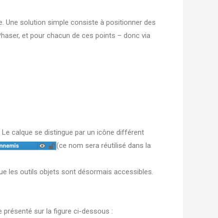
e. Une solution simple consiste à positionner des
Phaser, et pour chacun de ces points – donc via
. Le calque se distingue par un icône différent
(ce nom sera réutilisé dans la
que les outils objets sont désormais accessibles.
 présenté sur la figure ci-dessous :