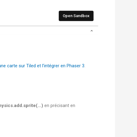
ne carte sur Tiled et l’intégrer en Phaser 3
.
hysics.add.sprite(…)
en précisant en