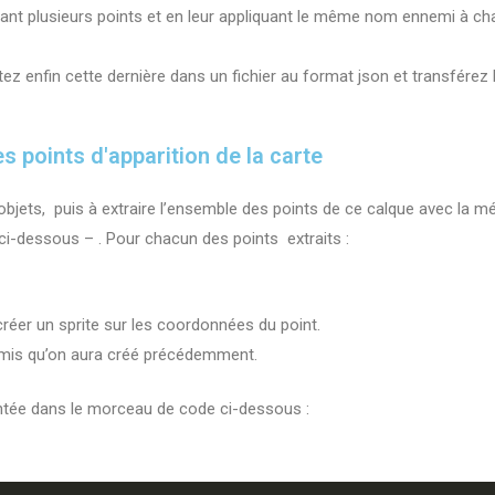
utant plusieurs points et en leur appliquant le même nom ennemi à cha
ez enfin cette dernière dans un fichier au format json et transférez 
s points d'apparition de la carte
’objets, puis à extraire l’ensemble des points de ce calque avec la 
ci-dessous – . Pour chacun des points extraits :
créer un sprite sur les coordonnées du point.
emis qu’on aura créé précédemment.
entée dans le morceau de code ci-dessous :