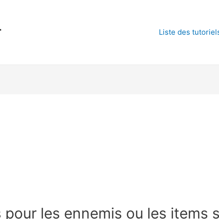
r
Liste des tutoriel
pour les ennemis ou les items s