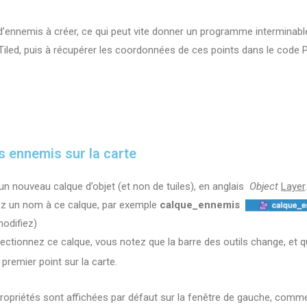
 d’ennemis à créer, ce qui peut vite donner un programme interminabl
 Tiled, puis à récupérer les coordonnées de ces points dans le code 
es ennemis sur la carte
 un nouveau calque d’objet (et non de tuiles), en anglais
Object
Layer
ez un nom à ce calque, par exemple
calque_ennemis
modifiez)
lectionnez ce calque, vous notez que la barre des outils change, et 
 premier point sur la carte.
propriétés sont affichées par défaut sur la fenêtre de gauche, comme