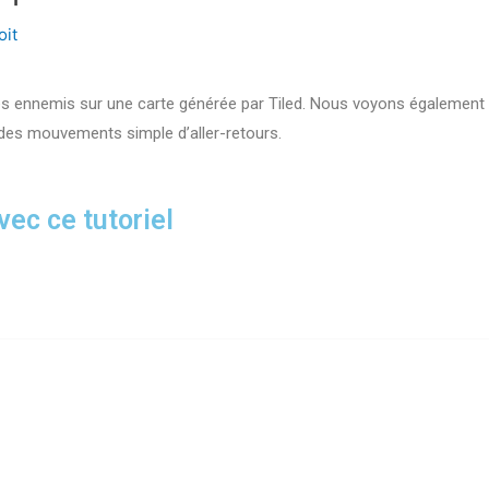
oit
s ennemis sur une carte générée par Tiled. Nous voyons également u
 des mouvements simple d’aller-retours.
vec ce tutoriel