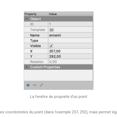
La fenêtre de propriété d'un point
e les coordonnées du point (dans l’exemple 257, 292), mais permet ég