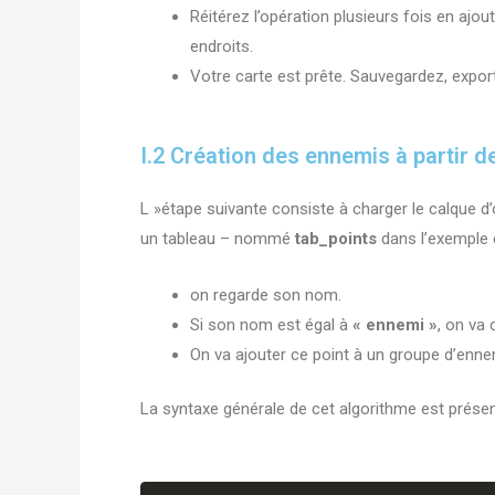
Réitérez l’opération plusieurs fois en ajo
endroits.
Votre carte est prête. Sauvegardez, export
I.2 Création des ennemis à partir de
L »étape suivante consiste à charger le calque d
un tableau – nommé
tab_points
dans l’exemple 
on regarde son nom.
Si son nom est égal à
« ennemi »
, on va 
On va ajouter ce point à un groupe d’enn
La syntaxe générale de cet algorithme est prés