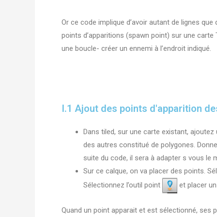
Or ce code implique d’avoir autant de lignes que
points d’apparitions (spawn point) sur une carte
une boucle- créer un ennemi à l’endroit indiqué.
I.1 Ajout des points d'apparition d
Dans tiled, sur une carte existant, ajoutez
des autres constitué de polygones. Donn
suite du code, il sera à adapter s vous le 
Sur ce calque, on va placer des points. Sé
Sélectionnez l’outil point
et placer un
Quand un point apparait et est sélectionné, ses 